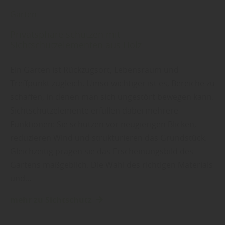
Garten
Privatsphäre schützen mit
Sichtschutzelementen aus Holz
Ein Garten ist Rückzugsort, Lebensraum und
Treffpunkt zugleich. Umso wichtiger ist es, Bereiche zu
schaffen, in denen man sich ungestört bewegen kann.
Sichtschutzelemente erfüllen dabei mehrere
Funktionen: Sie schützen vor neugierigen Blicken,
reduzieren Wind und strukturieren das Grundstück.
Gleichzeitig prägen sie das Erscheinungsbild des
Gartens maßgeblich. Die Wahl des richtigen Materials
und…
mehr zu Sichtschutz