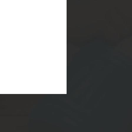
+ Co.