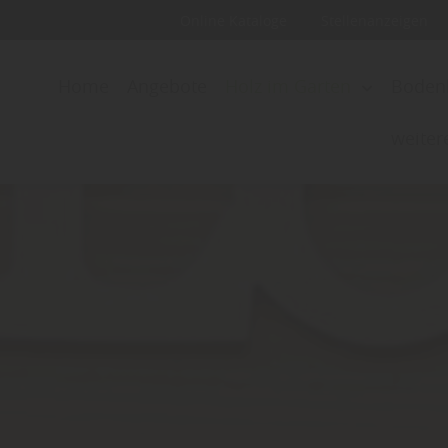
Online Kataloge
Stellenanzeigen
Home
Angebote
Holz im Garten
Boden
weiter