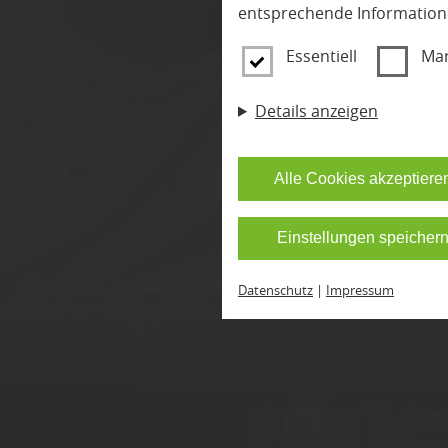
Klett
entsprechende Information
Essentiell
Mar
Details anzeigen
Alle Cookies akzeptiere
Einstellungen speicher
Datenschutz
|
Impressum