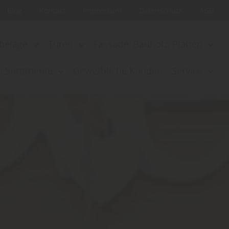
Blog
Kontakt
Impressum
Datenschutz
AGB
beläge
Türen
Fassade, Bauholz, Platten
e Sortimente
Gewerbliche Kunden
Service